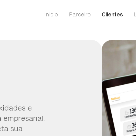
Inicio
Parceiro
Clientes
xidades e
 empresarial.
cta sua