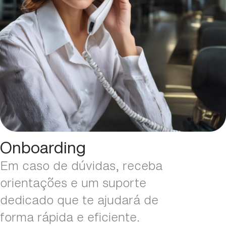
Onboarding
Em caso de dúvidas, receba
orientações e um suporte
dedicado que te ajudará de
forma rápida e eficiente.