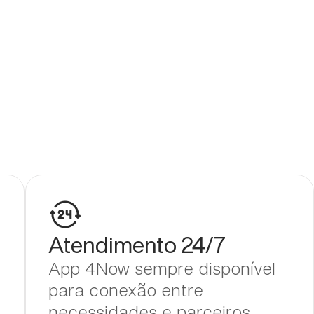
Atendimento 24/7
App 4Now sempre disponível
para conexão entre
necessidades e parceiros.