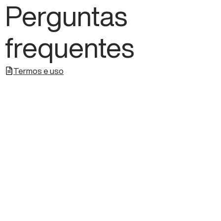
Perguntas
frequentes
Termos e uso