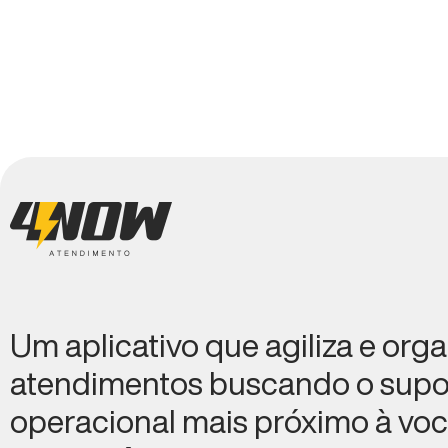
Um aplicativo que agiliza e org
atendimentos buscando o supo
operacional mais próximo à voc