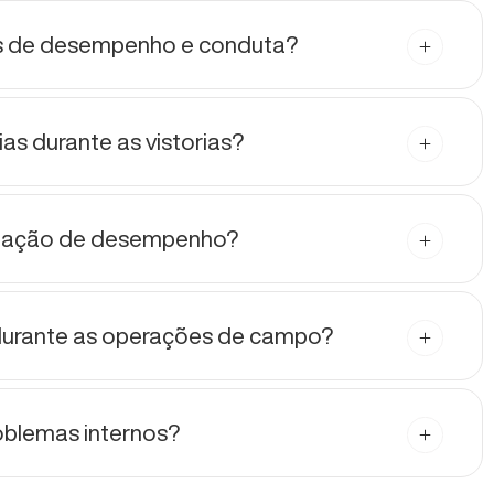
os de desempenho e conduta?
s durante as vistorias?
aliação de desempenho?
durante as operações de campo?
oblemas internos?