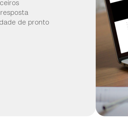
ceiros
 resposta
idade de pronto