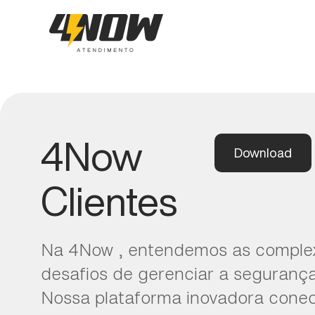
4Now
Download
Clientes
Na 4Now , entendemos as comple
desafios de gerenciar a segurança
Nossa plataforma inovadora cone