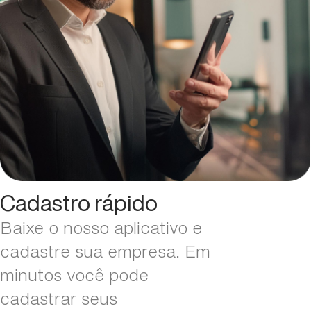
Cadastro rápido
Baixe o nosso aplicativo e
cadastre sua empresa. Em
minutos você pode
cadastrar seus