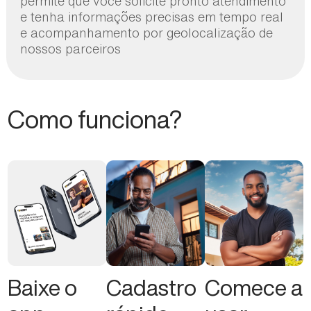
permite que você solicite pronto atendimento
e tenha informações precisas em tempo real
e acompanhamento por geolocalização de
nossos parceiros
Como funciona?
Baixe o
Cadastro
Comece a